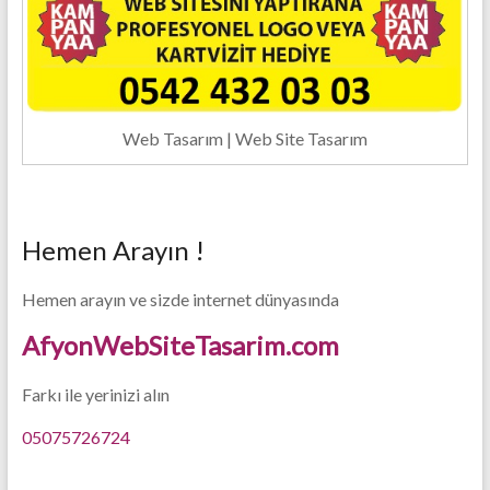
Web Tasarım | Web Site Tasarım
Hemen Arayın !
Hemen arayın ve sizde internet dünyasında
AfyonWebSiteTasarim.com
Farkı ile yerinizi alın
05075726724