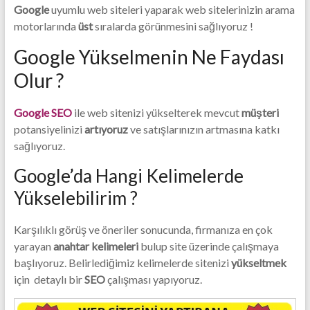
Firması
Google
uyumlu web siteleri yaparak web sitelerinizin arama
motorlarında
üst
sıralarda görünmesini sağlıyoruz !
Google Yükselmenin Ne Faydası
Olur ?
Google SEO
ile web sitenizi yükselterek mevcut
müşteri
potansiyelinizi
artıyoruz
ve satışlarınızın artmasına katkı
sağlıyoruz.
Google’da Hangi Kelimelerde
Yükselebilirim ?
Karşılıklı görüş ve öneriler sonucunda, firmanıza en çok
yarayan
anahtar kelimeleri
bulup site üzerinde çalışmaya
başlıyoruz. Belirlediğimiz kelimelerde sitenizi
yükseltmek
için detaylı bir
SEO
çalışması yapıyoruz.