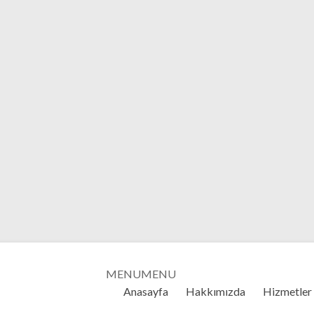
MENU
MENU
Anasayfa
Hakkımızda
Hizmetler