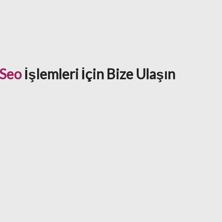
 Seo
İşlemleri İçin Bize Ulaşın