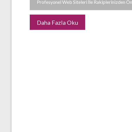
Profesyonel Web Siteleri İle Rakiplerinizden Ö
Daha Fazla Oku