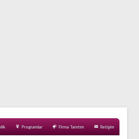
lik
Programlar
Firma Tanıtım
İletişim