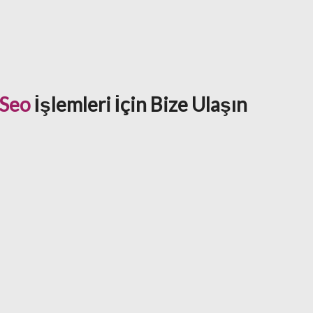
 Seo
İşlemleri İçin Bize Ulaşın